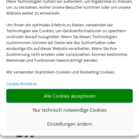
Diese Technologien nutzen wir außerdem, um Ergebnisse zu messen,
um zu verstehen, woher unsere Besucher kommen oder um unsere
Website weiter zu entwickeln.
Schreiben Sie uns eine Email
Um Ihnen ein optimales Erlebnis zu bieten, verwenden wir
info@flugtours.de
Technologien wie Cookies, um Geräteinformationen zu speichern
und/oder darauf zuzugreifen. Wenn Sie diesen Technologien
zustimmmen, können wir Daten wie das Surfverhalten oder
eindeutige IDs auf dieser Website verarbeiten. Wenn Sie ihre
Zustimmung nicht erteilen oder zurückziehen, können bestimmte
Merkmale und Funktionen beeinträchtigt werden.
Wir verwenden Statistiken-Cookies und Marketing Cookies.
Cookie-Richtlinie
Alle Cookies akzeptieren
Öffnungszeit
Nur technisch notwendige Cookies
en
Einstellungen ändern